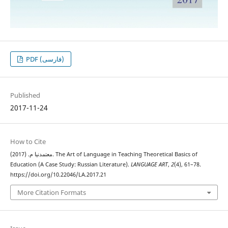
PDF (فارسی)
Published
2017-11-24
How to Cite
معتمدنیا م. (2017). The Art of Language in Teaching Theoretical Basics of
Education (A Case Study: Russian Literature).
LANGUAGE ART
,
2
(4), 61–78.
https://doi.org/10.22046/LA.2017.21
More Citation Formats