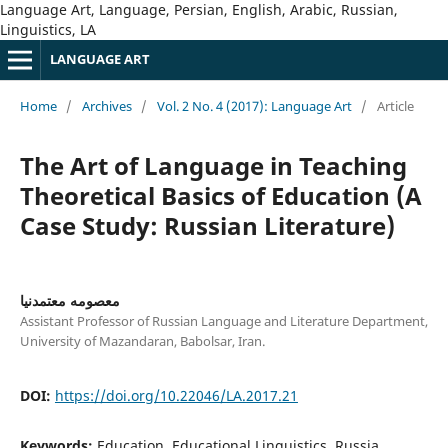
Language Art, Language, Persian, English, Arabic, Russian,
Linguistics, LA
LANGUAGE ART
Home
/
Archives
/
Vol. 2 No. 4 (2017): Language Art
/
Article
The Art of Language in Teaching
Theoretical Basics of Education (A
Case Study: Russian Literature)
معصومه معتمدنیا
Assistant Professor of Russian Language and Literature Department,
University of Mazandaran, Babolsar, Iran.
DOI:
https://doi.org/10.22046/LA.2017.21
Keywords:
Education, Educational Linguistics, Russia,