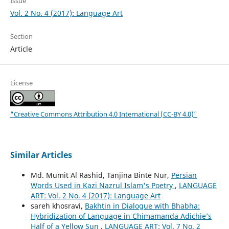
Issue
Vol. 2 No. 4 (2017): Language Art
Section
Article
License
"Creative Commons Attribution 4.0 International (CC-BY 4.0)"
Similar Articles
Md. Mumit Al Rashid, Tanjina Binte Nur,
Persian
Words Used in Kazi Nazrul Islam's Poetry
,
LANGUAGE
ART: Vol. 2 No. 4 (2017): Language Art
sareh khosravi,
Bakhtin in Dialogue with Bhabha:
Hybridization of Language in Chimamanda Adichie’s
Half of a Yellow Sun
,
LANGUAGE ART: Vol. 7 No. 2