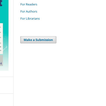
For Readers
For Authors
For Librarians
Make a Submission