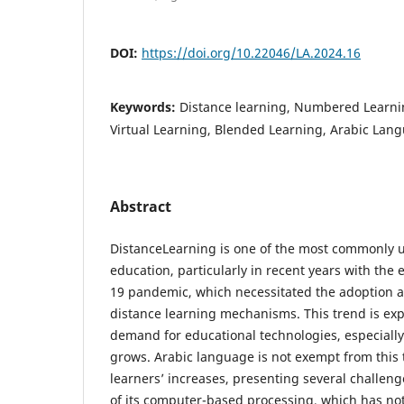
DOI:
https://doi.org/10.22046/LA.2024.16
Keywords:
Distance learning, Numbered Learnin
Virtual Learning, Blended Learning, Arabic Lang
Abstract
DistanceLearning is one of the most commonly us
education, particularly in recent years with th
19 pandemic, which necessitated the adoption
distance learning mechanisms. This trend is exp
demand for educational technologies, especiall
grows. Arabic language is not exempt from this 
learners’ increases, presenting several challenge
of its computer-based processing, which has no