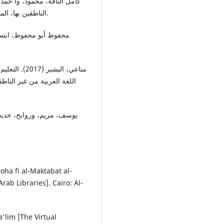
الناطقين بها، المنظمة الإسلامية للتربية والعلوم الثقافية، إيسيسكو، الرباط.
مناعي، البشي
اللغة العربية من غير الناط،
ha fi al-Maktabat al-
rab Libraries]. Cairo: Al-
Ta'lim [The Virtual