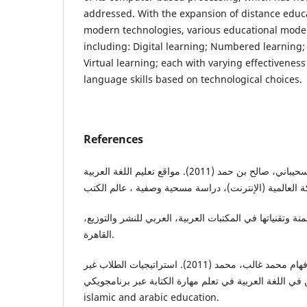
addressed. With the expansion of distance educ
modern technologies, various educational mod
including: Digital learning; Numbered learning;
Virtual learning; each with varying effectiveness
language skills based on technological choices.
References
الشيخ علي، هداية هداية، والسحيباني، صالح بن حمد (2011). مواقع تعليم اللغة العربية
 نجلاء (2012). الرقمنة وتقنياتها في المكتبات العربية، العربي للنشر والتوزيع
القاهرة.
حميمي بن زين الدين، نور ،وفهام محمد غالب، محمد (2011). استراتيجيات الطلاب غير
لمتخصصين في اللغة العربية في تعلم مهارة الكتابة عبر برنامجويكي
islamic and arabic education.