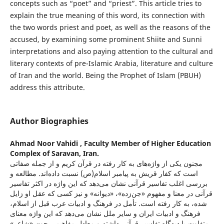
concepts such as “poet” and “priest”. This article tries to
explain the true meaning of this word, its connection with
the two words priest and poet, as well as the reasons of the
accused, by examining some prominent Shiite and Sunni
interpretations and also paying attention to the cultural and
literary contexts of pre-Islamic Arabia, literature and culture
of Iran and the world. Being the Prophet of Islam (PBUH)
address this attribute.
Author Biographies
Ahmad Noor Vahidi ,
Faculty Member of Higher Education
Complex of Saravan, Iran.
مجنون یکی از واژه‌های به ‌کار رفته در قرآن کریم و از جمله صفاتی
است که کفار قریش به پیامبر اسلام(ص) نسبت داده‌اند. مطالعه و
بررسی اغلب تفاسیر قرآنی نشان می‌دهد که این واژه در اكثر تفاسیر
قرآنی در معنا و مفهوم «جن‌زده»، «دیوانه» و نیز کسی که عقل او زایل
شده، به کار رفته است. تأمل در فرهنگ و ادبیات عرب قبل از اسلام،
فرهنگ و ادبیات ایران و سایر ملل نشان می‌دهد که این واژه معنای
متفاوت با دیدگاه تفاسیر قرآنی داشته و معادل مفاهیمی چون «شاعر»