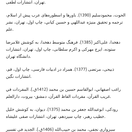
تهران، انتشارات لطفی.
الحوت، محمودسليم (1390). باورها و اسطوره‌های عرب پيش از اسلام،
ترجمه و تحقيق منيژه عبداللهي و حسين كياني، چاپ اول، تهران، نشر
علم.
دهخدا، علی‌اکبر (1385). فرهنگ متوسط دهخدا، به کوشش غلامرضا
ستوده، ایرج مهرکی و اکرم سلطانی، چاپ اول، تهران، انتشارات
دانشگاه تهران.
ذبیحی، مرتضی (1377). همزاد در ادبیات فارسی، چاپ اول، قم،
انتشارات نگین.
راغب اصفهاني، ابوالقاسم حسين بن محمد (1412ق.). المفردات في
غريب القرآن، مفردات الفاظ القرآن، دمشق- بیروت، دارالعلم.
رودکی، ابوعبدالله جعفر بن محمد (1375). دیوان، به کوشش خلیل
خطیب رهبر، چاپ سیزدهم، تهران، انتشارات صفی علیشاه.
سبزواری نجفی، محمد بن حبیب‌الله (1406ق.). الجدید فی تفسیر