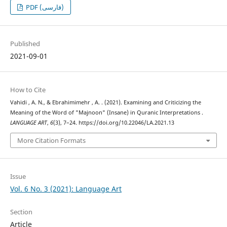
PDF (فارسی)
Published
2021-09-01
How to Cite
Vahidi , A. N., & Ebrahimimehr , A. . (2021). Examining and Criticizing the
Meaning of the Word of "Majnoon" (Insane) in Quranic Interpretations .
LANGUAGE ART
,
6
(3), 7–24. https://doi.org/10.22046/LA.2021.13
More Citation Formats
Issue
Vol. 6 No. 3 (2021): Language Art
Section
Article