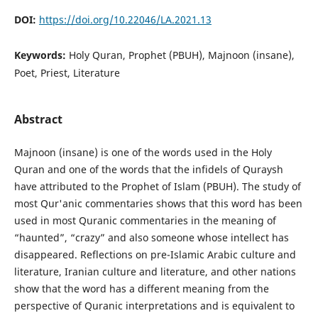
DOI:
https://doi.org/10.22046/LA.2021.13
Keywords:
Holy Quran, Prophet (PBUH), Majnoon (insane),
Poet, Priest, Literature
Abstract
Majnoon (insane) is one of the words used in the Holy
Quran and one of the words that the infidels of Quraysh
have attributed to the Prophet of Islam (PBUH). The study of
most Qur'anic commentaries shows that this word has been
used in most Quranic commentaries in the meaning of
“haunted”, “crazy” and also someone whose intellect has
disappeared. Reflections on pre-Islamic Arabic culture and
literature, Iranian culture and literature, and other nations
show that the word has a different meaning from the
perspective of Quranic interpretations and is equivalent to