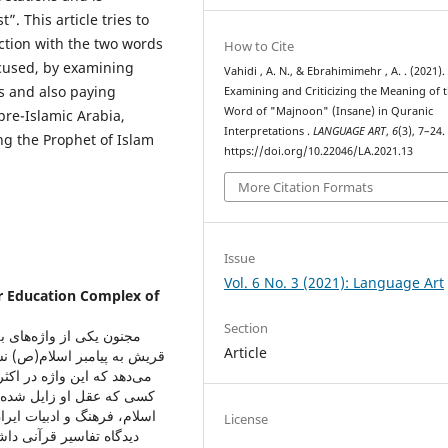
. This article tries to
ction with the two words
How to Cite
ccused, by examining
Vahidi , A. N., & Ebrahimimehr , A. . (2021).
s and also paying
Examining and Criticizing the Meaning of 
Word of "Majnoon" (Insane) in Quranic
 pre-Islamic Arabia,
Interpretations .
LANGUAGE ART
,
6
(3), 7–24.
ing the Prophet of Islam
https://doi.org/10.22046/LA.2021.13
More Citation Formats
Issue
Vol. 6 No. 3 (2021): Language Art
r Education Complex of
Section
مجنون یکی از واژه‌های ب
Article
قریش به پیامبر اسلام(ص) نس
می‌دهد که این واژه در اكثر
کسی که عقل او زایل شده، 
اسلام، فرهنگ و ادبیات ایرا
License
دیدگاه تفاسیر قرآنی داش