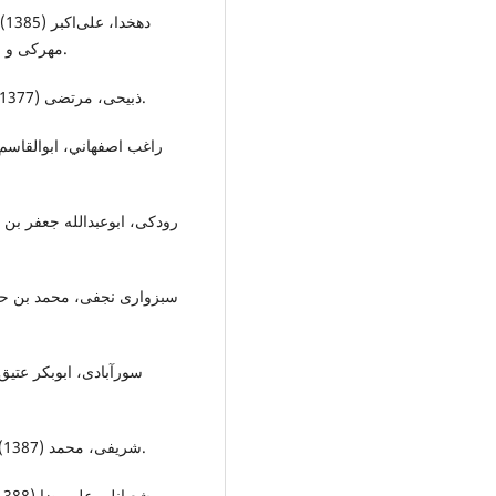
ده
مهرکی و اکرم سلطانی، چاپ اول، تهران، انتشارات دانشگاه تهران.
ذبیحی، مرتضی (1377). همزاد در ادبیات فارسی، چاپ اول، قم، انتشارات نگین.
شریفی، محمد (1387). فرهنگ ادبیات فارسی، چاپ اول، تهران، فرهنگ نشر نو.