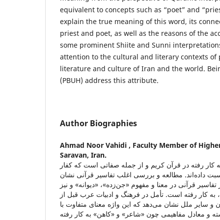
equivalent to concepts such as “poet” and “priest”
explain the true meaning of this word, its conne
priest and poet, as well as the reasons of the a
some prominent Shiite and Sunni interpretation
attention to the cultural and literary contexts of
literature and culture of Iran and the world. Be
(PBUH) address this attribute.
Author Biographies
Ahmad Noor Vahidi ,
Faculty Member of Highe
Saravan, Iran.
ه ‌کار رفته در قرآن کریم و از جمله صفاتی است که کفار
بت داده‌اند. مطالعه و بررسی اغلب تفاسیر قرآنی نشان
 تفاسیر قرآنی در معنا و مفهوم «جن‌زده»، «دیوانه» و نیز
به کار رفته است. تأمل در فرهنگ و ادبیات عرب قبل از
ن و سایر ملل نشان می‌دهد که این واژه معنای متفاوت با
ته و معادل مفاهیمی چون «شاعر» و «کاهن» به کار رفته‌