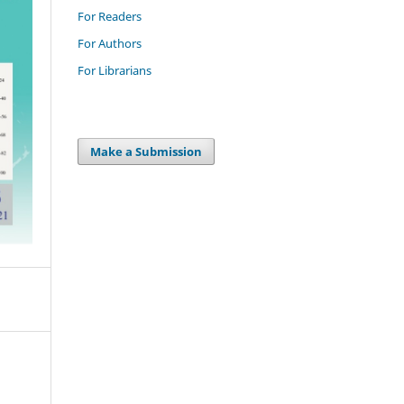
For Readers
For Authors
For Librarians
Make a Submission