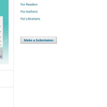
For Readers
For Authors
For Librarians
Make a Submission