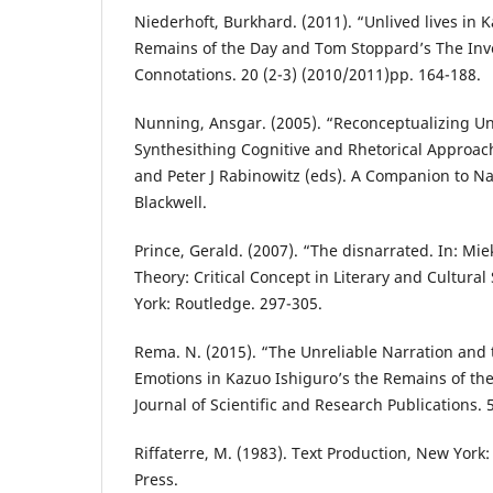
Niederhoft, Burkhard. (2011). “Unlived lives in 
Remains of the Day and Tom Stoppard’s The Inve
Connotations. 20 (2-3) (2010/2011)pp. 164-188.
Nunning, Ansgar. (2005). “Reconceptualizing Un
Synthesithing Cognitive and Rhetorical Approac
and Peter J Rabinowitz (eds). A Companion to Na
Blackwell.
Prince, Gerald. (2007). “The disnarrated. In: Miek
Theory: Critical Concept in Literary and Cultura
York: Routledge. 297-305.
Rema. N. (2015). “The Unreliable Narration and
Emotions in Kazuo Ishiguro’s the Remains of the
Journal of Scientific and Research Publications. 5
Riffaterre, M. (1983). Text Production, New York
Press.