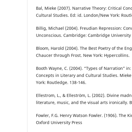
Bal, Mieke (2007). Narrative Theory: Critical Con
Cultural Studies. Ed: id. London/New York: Rout
Billig, Michael (2004). Freudian Repression: Con
Unconscious. Cambridge: Cambridge University 
Bloom, Harold (2004). The Best Poetry of the En
Chaucer through Frost. New York: Hypercollins.
Booth Wayne, C. (2004). “Types of Narration” in: 
Concepts in Literary and Cultural Studies. Miek
York: Routledge. 138-146.
Ellestrom, L., & Elleström, L. (2002). Divine mad
literature, music, and the visual arts ironically. 
Fowler, F.G. Henry Watson Fowler. (1906). The Ki
Oxford University Press