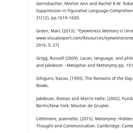
Gernsbacher, Morton Ann and Rachel R.W. Robert
Suppression in Figurative Language Comprehens
31(12), pp.1619–1630.
Green, Marc (2013). “Eyewitness Memory is Unre
www.visualexpert.com/Resources/eyewitnessmem
2016. 5. 27)
Grigg, Russell (2009). Lacan, language, and phi
and Jakobson - Metaphor and Metonymy pp. 151
Ishiguro, Kazuo, (1993). The Remains of the Day
Books.
Jakobson, Roman and Morris Halle. (2002). Fun
Berlin/New York: Mouton de Gruyter.
Littlemore, Jeannette. (2015). Metonymy: Hidden
Thought and Communication. Cambridge: Cambri