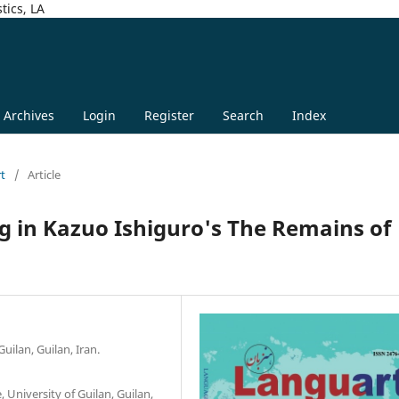
tics, LA
Archives
Login
Register
Search
Index
rt
/
Article
g in Kazuo Ishiguro's The Remains of
uilan, Guilan, Iran.
 University of Guilan, Guilan,