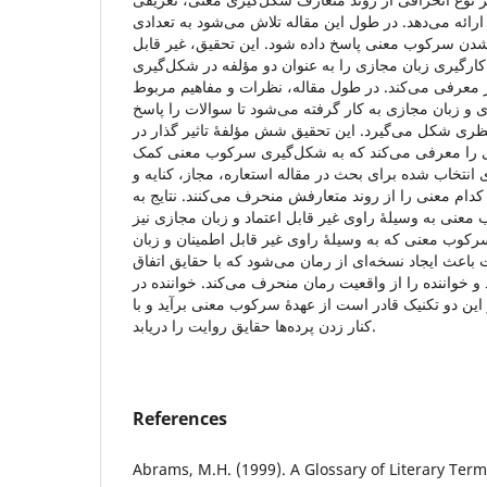
ارائه می‌دهد. در طول این مقاله تلاش می‌شود به تعدادی
 شدن سرکوب معنی پاسخ داده شود. این تحقیق، غیر قابل
کارگیری زبان مجازی را به عنوان دو مؤلفه در شکل‌گیری
 معرفی می‌کند. در طول مقاله، نظرات و مفاهیم مربوط
ی و زبان مجازی به کار گرفته می‌شود تا سوالات را پاسخ
ظری شکل می‌گیرد. این تحقیق شش مؤلفۀ تاثیر گذار در
وی را معرفی می‌کند که به شکل‌گیری سرکوب معنی کمک
 انتخاب شده برای بحث در مقاله استعاره، مجاز، کنایه و
دام معنی را از روند متعارفش منحرف می‌کنند. نتایج به
نی به وسیلۀ راوی غیر قابل اعتماد و زبان مجازی نیز
رکوب معنی که به وسیلۀ راوی غیر قابل اطمینان و زبان
عث ایجاد نسخه‌ای از رمان می‌شود که با حقایق اتفاق
 و خواننده را از واقعیت رمان منحرف می‌کند. خواننده در
 این دو تکنیک قادر است از عهدۀ سرکوب معنی برآید و با
کنار زدن پرده‌ها حقایق روایت را دریابد.
References
Abrams, M.H. (1999). A Glossary of Literary Terms