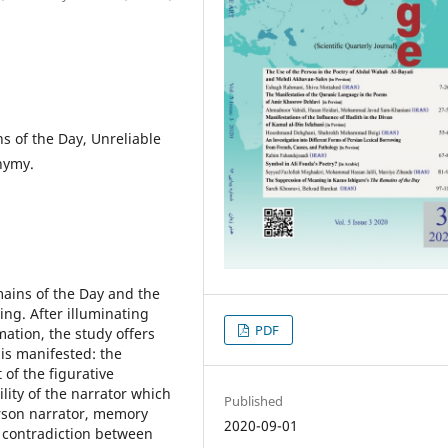
 of the Day, Unreliable
nymy.
mains of the Day and the
ng. After illuminating
PDF
ation, the study offers
is manifested: the
 of the figurative
ility of the narrator which
Published
erson narrator, memory
2020-09-01
e contradiction between