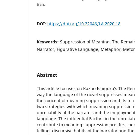
Iran.
DOI:
https://doi.org/10.22046/LA.2020.18
Keywords:
Suppression of Meaning, The Remains
Narrator, Figurative Language, Metaphor, Meto
Abstract
This article focuses on Kazuo Ishiguro’s The Re
way the language of the novel suppresses meani
the concept of meaning suppression and its form
two strategies with which meaning suppression 
unreliability of the narrator and the employment
language. The influential Factors in the unreliab
contribute to meaning suppression are: first-p
telling, discursive habits of the narrator and th