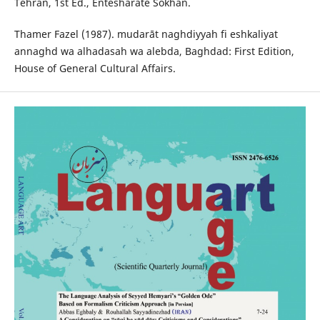
Tehran, 1st Ed., Entesharate Sokhan.
Thamer Fazel (1987). mudarāt naghdiyyah fi eshkaliyat
annaghd wa alhadasah wa alebda, Baghdad: First Edition,
House of General Cultural Affairs.