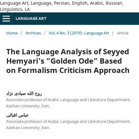
Language Art, Language, Persian, English, Arabic, Russian,
Linguistics, LA
LANGUAGE ART
Home
/
Archives
/
Vol. 4 No. 3 (2019): Language Art
/
Article
The Language Analysis of Seyyed
Hemyariʼs “Golden Ode” Based
on Formalism Criticism Approach
روح الله صیادی نژاد
Associate professor of Arabic Language and Literature Department,
Kashan University, Iran.
عباس اقبالی
Associate professor of Arabic Language and Literature Department,
Kashan University, Iran.