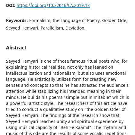
DOI:
https://doi.org/10.22046/LA.2019.13
Keywords:
Formalism, the Language of Poetry, Golden Ode,
Seyyed Hemyari, Parallelism, Deviation.
Abstract
Seyyed Hemyari is one of those famous ritual poets who, for
explaining historical realities, not only has leaned on
intellectualization and rationalism, but also uses emotional
language. He artistically utilizes form for creating new
senses and concepts so that he has attracted the audience’s
attention while stabilizing his intended meaning in their
minds. He builds his poems “simple but inimitable” which is
a powerful artistic style. The researchers of this article have
tried to conduct a qualitative study on “the Golden Ode” of
Seyyed Hemyari. The findings of the research show that
Seyyed Hemyari reaches unity and spiritual experience by
using musical capacity of “Behr-e Kaamil”. The rhythm and
music of this ode are the results of some vocalic repetitions