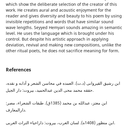
which show the deliberate selection of the creator of this
work. He creates aural and acoustic enjoyment for the
reader and gives diversity and beauty to his poem by using
invisible repetitions and words that have similar sound
wave lengths. Seyyed Hemyari sounds amazing in semantic
level. He uses the language which is brought under his
control. But despite his artistic approach in applying
deviation, revival and making new compositions, unlike the
other ritual poets, he does not sacrifice meaning for form.
References
ابن رشيق القيروانی (د.ت). العمده في محاسن الشعر و آدابه و نقده،
حققه محمد محی الدين عبدالحميد، بيروت: دار الجيل.
ابن معتز، عبدالله بن محمد (1385ق). طبقات الشعراء، مصر:
دارالمعارف.
ابن منظور (1408ه). لسان العرب، بيروت: داراحياء التراث العربى.