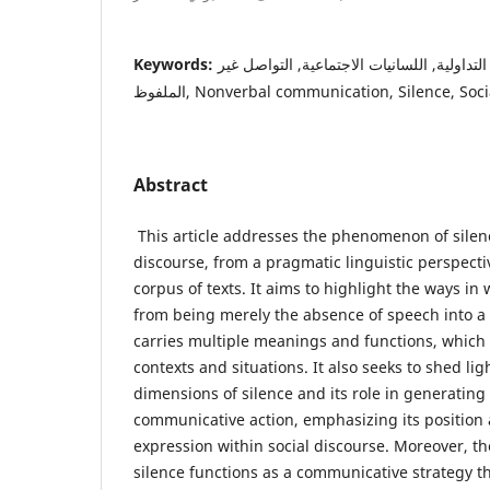
Keywords:
داولية, اللسانيات الاجتماعية, التواصل غير
الملفوظ, Nonverbal communication, Silence, So
Abstract
This article addresses the phenomenon of silenc
discourse, from a pragmatic linguistic perspecti
corpus of texts. It aims to highlight the ways in
from being merely the absence of speech into a
carries multiple meanings and functions, which 
contexts and situations. It also seeks to shed li
dimensions of silence and its role in generatin
communicative action, emphasizing its position
expression within social discourse. Moreover, th
silence functions as a communicative strategy t