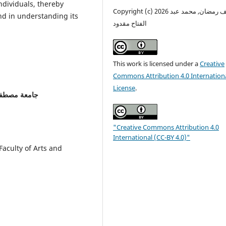
ndividuals, thereby
Copyright (c) 2026 يوسف رمضان, محمد عبد
and in understanding its
الفتاح مقدود
This work is licensed under a
Creative
Commons Attribution 4.0 Internation
License
.
جامعة مصطفى
"Creative Commons Attribution 4.0
International (CC-BY 4.0)"
aculty of Arts and