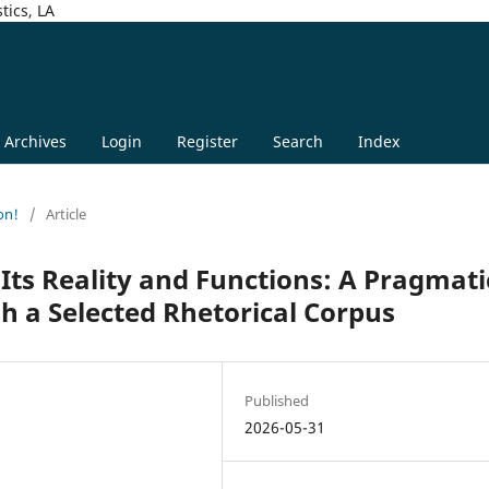
tics, LA
Archives
Login
Register
Search
Index
on!
/
Article
, Its Reality and Functions: A Pragmati
h a Selected Rhetorical Corpus
Published
2026-05-31