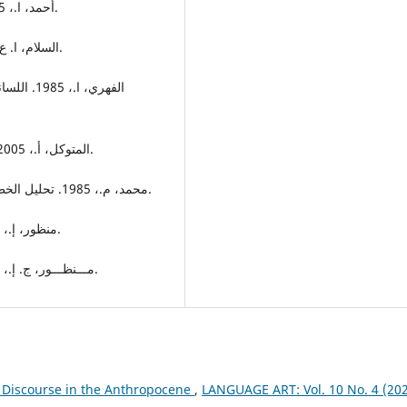
أحمد، ا.، 1995. قضايا اللغة والتواصل. الدار البيضا: دار توبقال للنشر.
السلام، ا. ع.، 1982. الأسلوبية والأسلوب. تونس: الدار العربية للكتاب.
الفهري، ا
المتوكل، أ.، 2005. التركيبيات الوظيفية: قضايا ومقاربات. الرباط: دار الأمان.
محمد، م.، 1985. تحليل الخطاب الشعري: استراتيجية التناص. الدار البيضاء: دار الثقافة.
منظور، إ.، 1997. لسان العرب. ج7 المحرر بيروت: دار الكتب العلمية.
مـــنظـــور، ج. إ.، 1997. لسان العرب. ج7 المحرر بيروت: دار الكتب العلمية.
 Discourse in the Anthropocene
,
LANGUAGE ART: Vol. 10 No. 4 (202