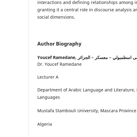
interactions and defining relationships among i
granting it a central role in discourse analysis 
social dimensions.
Author Biography
Youcef Ramedane,
 اسطمبولي – معسكر – الجزائر
Dr. Youcef Ramedane
Lecturer A
Department of Arabic Language and Literature, F
Languages
Mustafa Stambouli University, Mascara Province
Algeria