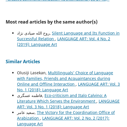
Most read articles by the same author(s)
روح الله صیادی نژاد,
Silent Language and Its Function in
Successful Relation
,
LANGUAGE ART: Vol. 4 No. 2
(2019): Language Art
Similar Articles
Olusiji Lasekan,
Multilinguals’ Choice of Language
with Families, Friends and Acquaintances during
Online and Offline Interaction
,
LANGUAGE ART: Vol. 3
No. 1 (2018): Language Art
فاطمه عسگری,
Eco-criticism and Italo Calvino: A
Literature Which Serves the Environment
,
LANGUAGE
ART: Vol. 3 No. 1 (2018): Language Art
سعيد عامر,
The Victory for the Coordination Office of
Arabization
,
LANGUAGE ART: Vol. 2 No. 2 (2017):
Language Art