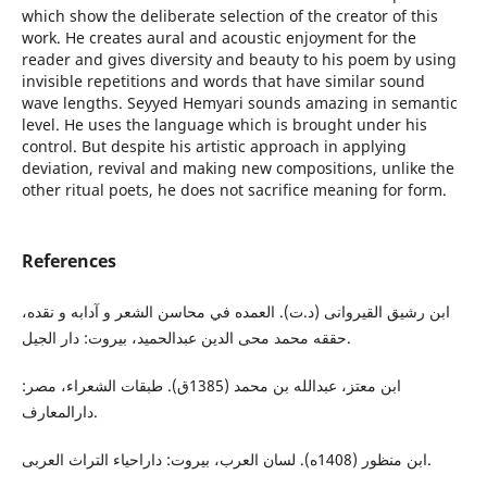
which show the deliberate selection of the creator of this
work. He creates aural and acoustic enjoyment for the
reader and gives diversity and beauty to his poem by using
invisible repetitions and words that have similar sound
wave lengths. Seyyed Hemyari sounds amazing in semantic
level. He uses the language which is brought under his
control. But despite his artistic approach in applying
deviation, revival and making new compositions, unlike the
other ritual poets, he does not sacrifice meaning for form.
References
ابن رشيق القيروانی (د.ت). العمده في محاسن الشعر و آدابه و نقده،
حققه محمد محی الدين عبدالحميد، بيروت: دار الجيل.
ابن معتز، عبدالله بن محمد (1385ق). طبقات الشعراء، مصر:
دارالمعارف.
ابن منظور (1408ه). لسان العرب، بيروت: داراحياء التراث العربى.