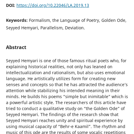
DOI:
https://doi.org/10.22046/LA.2019.13
Keywords:
Formalism, the Language of Poetry, Golden Ode,
Seyyed Hemyari, Parallelism, Deviation.
Abstract
Seyyed Hemyari is one of those famous ritual poets who, for
explaining historical realities, not only has leaned on
intellectualization and rationalism, but also uses emotional
language. He artistically utilizes form for creating new
senses and concepts so that he has attracted the audience’s
attention while stabilizing his intended meaning in their
minds. He builds his poems “simple but inimitable” which is
a powerful artistic style. The researchers of this article have
tried to conduct a qualitative study on “the Golden Ode” of
Seyyed Hemyari. The findings of the research show that
Seyyed Hemyari reaches unity and spiritual experience by
using musical capacity of “Behr-e Kaamil”. The rhythm and
music of this ode are the results of some vocalic repetitions