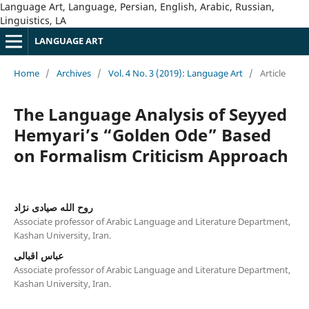
Language Art, Language, Persian, English, Arabic, Russian,
Linguistics, LA
LANGUAGE ART
Home
/
Archives
/
Vol. 4 No. 3 (2019): Language Art
/
Article
The Language Analysis of Seyyed
Hemyariʼs “Golden Ode” Based
on Formalism Criticism Approach
روح الله صیادی نژاد
Associate professor of Arabic Language and Literature Department,
Kashan University, Iran.
عباس اقبالی
Associate professor of Arabic Language and Literature Department,
Kashan University, Iran.