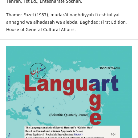
Tehran, 1st Ed., Entesharate Sokhan.
Thamer Fazel (1987). mudarāt naghdiyyah fi eshkaliyat
annaghd wa alhadasah wa alebda, Baghdad: First Edition,
House of General Cultural Affairs.