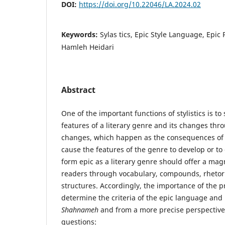
DOI:
https://doi.org/10.22046/LA.2024.02
Keywords:
Sylas tics, Epic Style Language, Epi
Hamleh Heidari
Abstract
One of the important functions of stylistics is to 
features of a literary genre and its changes thr
changes, which happen as the consequences of c
cause the features of the genre to develop or to d
form epic as a literary genre should offer a magn
readers through vocabulary, compounds, rhetor
structures. Accordingly, the importance of the pr
determine the criteria of the epic language and 
Shahnameh
and from a more precise perspective 
questions: