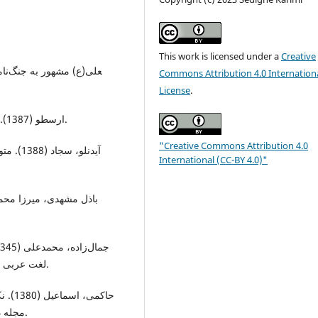
This work is licensed under a
Creative
Commons Attribution 4.0 Internation
License
.
ارسطو (1387). فن شعر، ترجمه عبدالحسین زرین‌کوب، تهران: امیر کبیر.
"Creative Commons Attribution 4.0
آیدنل»،
International (CC-BY 4.0)"
باذل مشهدی، میرزا محمد 
لغت عربی در شاهنامه)، نشریه وحید، تهران، شماره 32 و شماره 30.
حاکمی
مجله دانشکده ادبیات و علوم انسانی دانشگاه تهران، ص 65-74.