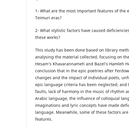
1- What are the most important features of the e
Teimuri eras?
2- What stylistic factors have caused deficiencie
these works?
This study has been done based on library meth
analysing the material collected, focusing on th
Hesam’s Khavarannameh and Bazel’s Hamleh Heid
conclusion that in the epic poetries after Ferdows
changes and the impact of individual poets, un
epic language criteria has been neglected; and th
faults, lack of harmony in the music of rhythm 
Arabic language, the influence of colloquial lan
imaginations and lyric concepts have made defici
language. Meanwhile, some of these factors are c
features.