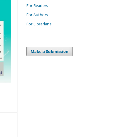
For Readers
For Authors
For Librarians
Make a Submission