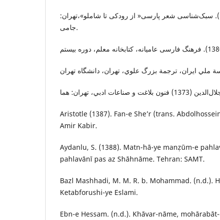
غلامرضایی، محمد (1378). سبک‌شناسی شعر پارسی« از رودکی تا شاملو»،تهران:
جامی.
Aristotle (1387). Fan-e She’r (trans. Abdolhossei
Amir Kabir.
Aydanlu, S. (1388). Matn-hā-ye manẓūm-e pahl
pahlavānī pas az Shāhnāme. Tehran: SAMT.
Bazl Mashhadi, M. M. R. b. Mohammad. (n.d.). H
Ketabforushi-ye Eslami.
Ebn-e Hessam. (n.d.). Khāvar-nāme, mohārabāt-e 