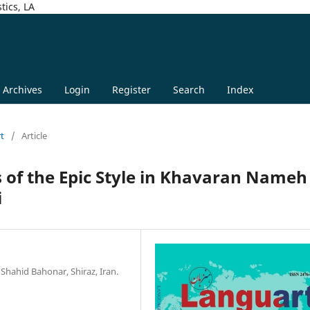
tics, LA
Archives
Login
Register
Search
Index
rt
/
Article
 of the Epic Style in Khavaran Nameh
i
 Shahid Bahonar, Shiraz, Iran.