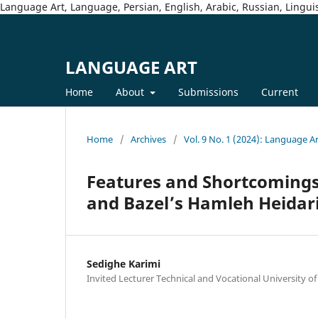
Language Art, Language, Persian, English, Arabic, Russian, Linguis
LANGUAGE ART
Home
About
Submissions
Current
Home
/
Archives
/
Vol. 9 No. 1 (2024): Language A
Features and Shortcomings
and Bazel’s Hamleh Heidar
Sedighe Karimi
Invited Lecturer Technical and Vocational University of