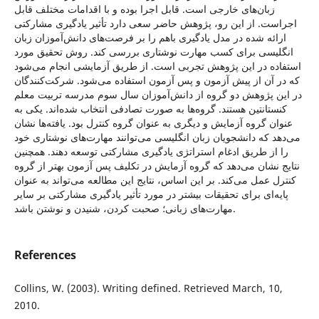
زبان‌های خارجی است. قابل اجرا بوده و با اقدامات مختلف قابل
اجراست. از این رو، پژوهش حاضر سعی دارد تأثیر یادگیری مشارکتی
ارائه شده در مدل یادگیری باهم را بر فرصت‌های دانش‌آموزان زبان
انگلیسی برای کسب مهارت نوشتاری بررسی کند. روش تحقیق مورد
استفاده در این پژوهش تجربی است. از طریق آزمایشی انجام می‌شود
که در آن از پیش آزمون و پس آزمون استفاده می‌شود. شرکت‌کنندگان
در این پژوهش دو گروه از دانش‌آموزان سال سوم مدرسه تربیت معلم
کنستانتین هستند. گروه‌ها به صورت تصادفی انتخاب شده‌اند. یکی به
عنوان گروه آزمایش و دیگری به عنوان گروه کنترل بود. یافته‌ها نشان
می‌دهد که دانشجویان زبان انگلیسی می‌توانند مهارت‌های نوشتاری خود
را از طریق ادغام استراتژی یادگیری مشارکتی توسعه دهند. همچنین
نتایج نشان می‌دهد که گروه آزمایش در تکلیف پس آزمون بهتر از گروه
کنترل عمل می‌کند. بر این اساس، نتایج این مطالعه می‌تواند به عنوان
پایه‌ای برای تحقیقات بیشتر در مورد تأثیر یادگیری مشارکتی بر سایر
مهارت‌های زبانی؛ صحبت کردن، شنیدن و نوشتن باشد.
References
Collins, W. (2003). Writing defined. Retrieved March, 10,
2010.