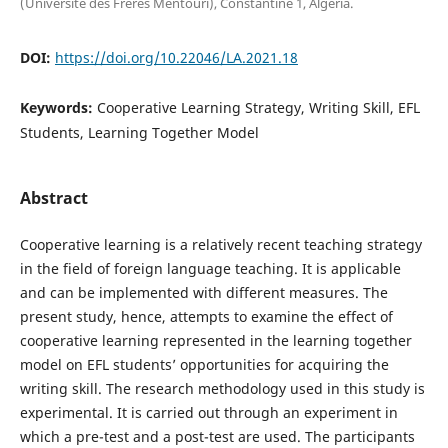
(Université des Frères Mentouri), Constantine 1, Algeria.
DOI:
https://doi.org/10.22046/LA.2021.18
Keywords:
Cooperative Learning Strategy, Writing Skill, EFL
Students, Learning Together Model
Abstract
Cooperative learning is a relatively recent teaching strategy
in the field of foreign language teaching. It is applicable
and can be implemented with different measures. The
present study, hence, attempts to examine the effect of
cooperative learning represented in the learning together
model on EFL students’ opportunities for acquiring the
writing skill. The research methodology used in this study is
experimental. It is carried out through an experiment in
which a pre-test and a post-test are used. The participants