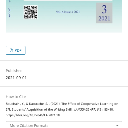
PDF
Published
2021-09-01
How to Cite
Bouchair , Y., & Kaouache, S. . (2021). The Effect of Cooperative Learning on
EFL Students’ Acquisition of the Writing Skill .
LANGUAGE ART
,
6
(3), 83–90.
https://doi.org/10.22046/LA.2021.18
More Citation Formats