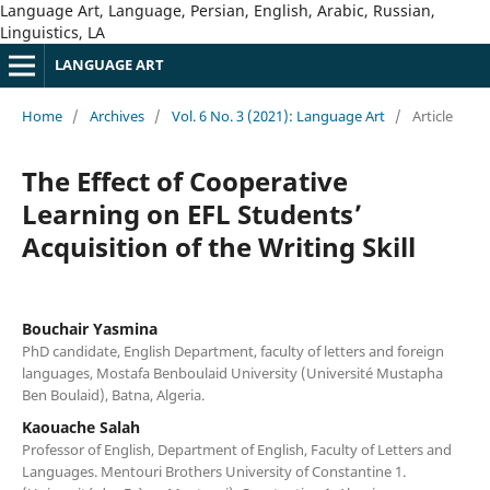
Language Art, Language, Persian, English, Arabic, Russian,
Linguistics, LA
LANGUAGE ART
Home
/
Archives
/
Vol. 6 No. 3 (2021): Language Art
/
Article
The Effect of Cooperative
Learning on EFL Students’
Acquisition of the Writing Skill
Bouchair Yasmina
PhD candidate, English Department, faculty of letters and foreign
languages, Mostafa Benboulaid University (Université Mustapha
Ben Boulaid), Batna, Algeria.
Kaouache Salah
Professor of English, Department of English, Faculty of Letters and
Languages. Mentouri Brothers University of Constantine 1.