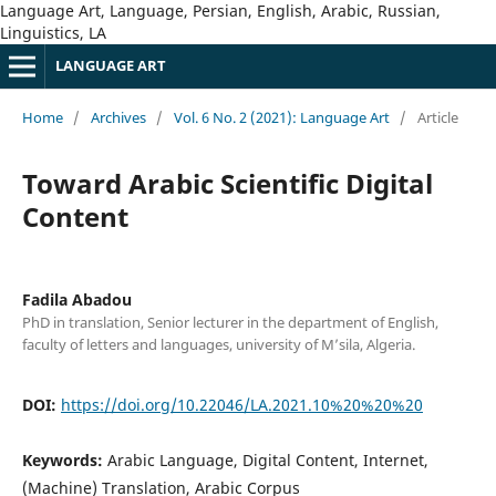
Language Art, Language, Persian, English, Arabic, Russian,
Linguistics, LA
LANGUAGE ART
Home
/
Archives
/
Vol. 6 No. 2 (2021): Language Art
/
Article
Toward Arabic Scientific Digital
Content
Fadila Abadou
PhD in translation, Senior lecturer in the department of English,
faculty of letters and languages, university of M’sila, Algeria.
DOI:
https://doi.org/10.22046/LA.2021.10%20%20%20
Keywords:
Arabic Language, Digital Content, Internet,
(Machine) Translation, Arabic Corpus