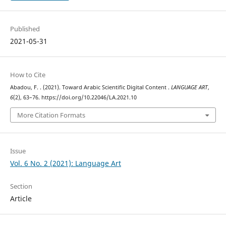
Published
2021-05-31
How to Cite
Abadou, F. . (2021). Toward Arabic Scientific Digital Content .
LANGUAGE ART
,
6
(2), 63–76. https://doi.org/10.22046/LA.2021.10
More Citation Formats
Issue
Vol. 6 No. 2 (2021): Language Art
Section
Article