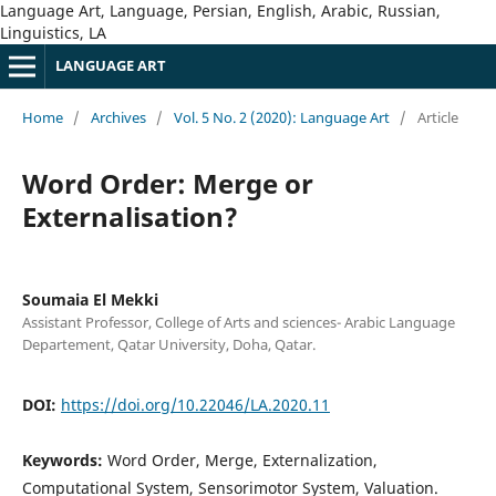
Language Art, Language, Persian, English, Arabic, Russian,
Linguistics, LA
LANGUAGE ART
Home
/
Archives
/
Vol. 5 No. 2 (2020): Language Art
/
Article
Word Order: Merge or
Externalisation?
Soumaia El Mekki
Assistant Professor, College of Arts and sciences- Arabic Language
Departement, Qatar University, Doha, Qatar.
DOI:
https://doi.org/10.22046/LA.2020.11
Keywords:
Word Order, Merge, Externalization,
Computational System, Sensorimotor System, Valuation.