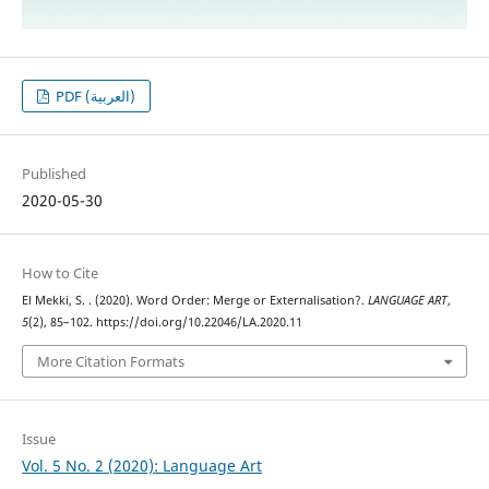
PDF (العربية)
Published
2020-05-30
How to Cite
El Mekki, S. . (2020). Word Order: Merge or Externalisation?.
LANGUAGE ART
,
5
(2), 85–102. https://doi.org/10.22046/LA.2020.11
More Citation Formats
Issue
Vol. 5 No. 2 (2020): Language Art