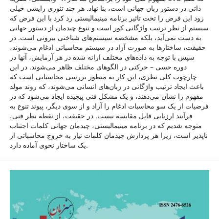
ذاتی در دستور زبان جهانی است، بنا نهاد. هر چند تئوری زایشی خیلی
زود این فرض را تحت تاثیر برنامه مینیمالیستی رد کرد با این فرض که
سیستم از نظر ترتیب واژگانی کور است و تنوع چیدمان از دستور جهانی
به دست نمی‌آید، بلکه مشخصه سیستم‌های شناختی بیرونی است. در
حقیقت، ساختارها به صورت آزاد در سیستم محاسباتی ادغام می‌شوند،
سپس با توجه به داده‌های مختلف ارائه شده در هر آزمایش، آنها در
دوره حسی – حرکتی در الگوهای مختلف ظاهر می‌شوند. در این
چارچوب کلی نظری، این کار به منظور بررسی محاسباتی است که
باعث ایجاد ترتیب واژگانی در زبان‌های انسانی می‌شوند، که روند مولد
مفهوم را نشان می‌دهند، و یک مشکل فنی پیچیده ایجاد می‌شود که در
فرضیات از یک سو محاسبات ادغام را آزاد و از سوی دیگر، پیوند تنوع به
فرآیند ارزیابی قابل مقایسه نیست. در حقیقت، از نقطه نظر فنی،
متوجه شدیم كه در برنامه مینیمالیستی، چیدمان جهانی كلمات اجتناب
ناپذیر است، زیرا هر پردازش چیدمان كلمات نیاز به خروج محاسباتی از
یک ساختار نحوی آماده دارد.