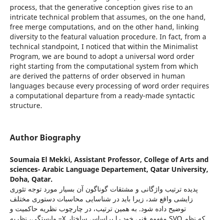
process, that the generative conception gives rise to an
intricate technical problem that assumes, on the one hand,
free merge computations, and on the other hand, linking
diversity to the featural valuation procedure. In fact, from a
technical standpoint, I noticed that within the Minimalist
Program, we are bound to adopt a universal word order
right starting from the computational system from which
are derived the patterns of order observed in human
languages because every processing of word order requires
a computational departure from a ready-made syntactic
structure.
Author Biography
Soumaia El Mekki,
Assistant Professor, College of Arts and
sciences- Arabic Language Departement, Qatar University,
Doha, Qatar.
پدیده ترتیب واژگانی و مشتقات گوناگون آن بسیار مورد توجه تئوری
زایشی واقع شد، زیرا باید در شناسایی محاسبات دستوری مختلف
توضیح داده شود. به همین ترتیب، در چارچوب نظریه حاکمیت و
وابستگی، نظریه –X مفهوم فنی خود را براساس ساختار SVO که نظم