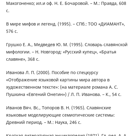
Макогоненко; ил.и оф. Н. Е. Бочаровой. – М.: Правда, 608
с.
В мире мифов и легенд. (1995). – СПб.: ТОО «ДИАМАНТ»,
576 с.
Грушко Е. А., Медведев Ю. М. (1995). Словарь славянской
мифологии. – Н. Новгород: «Русский купец», «Братья
славяне», 368 с.
Иванова Л. П. (2000). Пособие по спецкурсу
«Отображение языковой картины мира автора в
художественном тексте»: (на материале романа А. С.
Пушкина «Евгений Онегин») / Л. П. Иванова. – К., 54 с.
Иванов Вяч. Вс., Топоров В. Н. (1965). Славянские
языковые моделирующие семиотические системы:
Древний период. – М.: Наука, 246 с.
Краткая литературная энциклопедия (1971). Гл. ред. А. А.