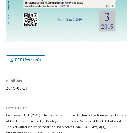
PDF (Русский)
Published
2019-08-31
How to Cite
Сыромля, Н. Н. (2019). The Explication of the Author’s Traditional Symbolism
of the Element Fire in the Poetry of the Russian Symbolist Poet K. Balmont:
The Actualization of Zoroastrianism Motives.
LANGUAGE ART
,
4
(3), 103–118.
https://doi.org/10.22046/LA.2019.18