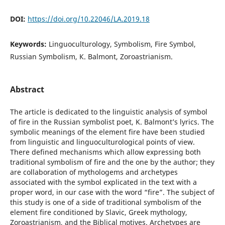
DOI:
https://doi.org/10.22046/LA.2019.18
Keywords:
Linguoculturology, Symbolism, Fire Symbol,
Russian Symbolism, К. Balmont, Zoroastrianism.
Abstract
The article is dedicated to the linguistic analysis of symbol
of fire in the Russian symbolist poet, K. Balmont’s lyrics. The
symbolic meanings of the element fire have been studied
from linguistic and linguoculturological points of view.
There defined mechanisms which allow expressing both
traditional symbolism of fire and the one by the author; they
are collaboration of mythologems and archetypes
associated with the symbol explicated in the text with a
proper word, in our case with the word “fire”. The subject of
this study is one of a side of traditional symbolism of the
element fire conditioned by Slavic, Greek mythology,
Zoroastrianism, and the Biblical motives. Archetypes are