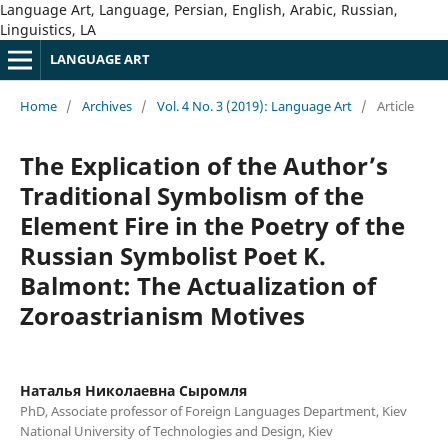
Language Art, Language, Persian, English, Arabic, Russian,
Linguistics, LA
LANGUAGE ART
Home
/
Archives
/
Vol. 4 No. 3 (2019): Language Art
/
Article
The Explication of the Author’s
Traditional Symbolism of the
Element Fire in the Poetry of the
Russian Symbolist Poet K.
Balmont: The Actualization of
Zoroastrianism Motives
Наталья Николаевна Сыромля
PhD, Associate professor of Foreign Languages Department, Kiev
National University of Technologies and Design, Kiev