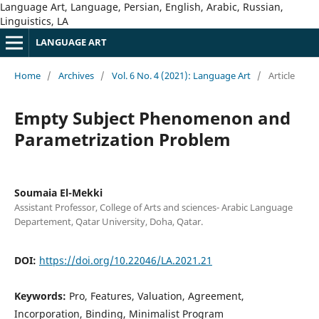
Language Art, Language, Persian, English, Arabic, Russian,
Linguistics, LA
LANGUAGE ART
Home
/
Archives
/
Vol. 6 No. 4 (2021): Language Art
/
Article
Empty Subject Phenomenon and
Parametrization Problem
Soumaia El-Mekki
Assistant Professor, College of Arts and sciences- Arabic Language
Departement, Qatar University, Doha, Qatar.
DOI:
https://doi.org/10.22046/LA.2021.21
Keywords:
Pro, Features, Valuation, Agreement,
Incorporation, Binding, Minimalist Program