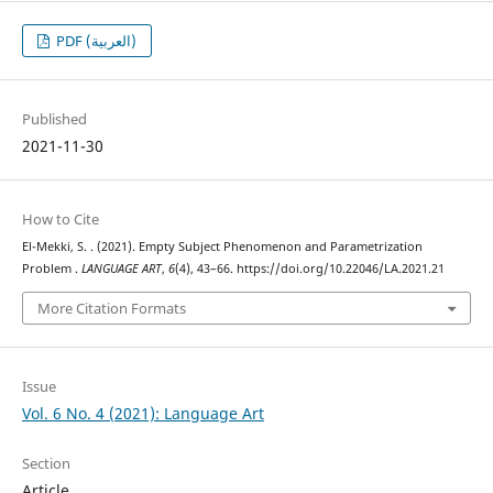
PDF (العربية)
Published
2021-11-30
How to Cite
El-Mekki, S. . (2021). Empty Subject Phenomenon and Parametrization
Problem .
LANGUAGE ART
,
6
(4), 43–66. https://doi.org/10.22046/LA.2021.21
More Citation Formats
Issue
Vol. 6 No. 4 (2021): Language Art
Section
Article