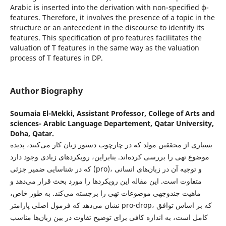
Arabic is inserted into the derivation with non-specified ɸ-
features. Therefore, it involves the presence of a topic in the
structure or an antecedent in the discourse to identify its
features. This specification of pro features facilitates the
valuation of T features in the same way as the valuation
process of T features in DP.
Author Biography
Soumaia El-Mekki,
Assistant Professor, College of Arts and
sciences- Arabic Language Departement, Qatar University,
Doha, Qatar.
بسیاری از محققین مولد که در چارچوب دستور زبان کار می‌کنند، پدیده
موضوع تهی را بررسی کرده‌اند. بنابراین، رویکردهای زیادی وجود دارد
که در شناسایی ضمیر جزئی (pro)، و توجیه آن در زبان‌های انسانی
متفاوت است. این مقاله این رویکردها را مورد بحث قرار می‌دهد و
ماهیت چندوجهی موضوعات تهی را برجسته می‌کند. به طور خاص،
نشان می‌دهد که فرمول اصلی پارامتر pro-drop، که بر اساس توافق
کامل است، به اندازه کافی برای توضیح تفاوت در بین زبان‌ها مناسب