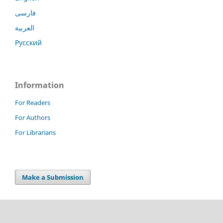
فارسی
العربية
Русский
Information
For Readers
For Authors
For Librarians
Make a Submission