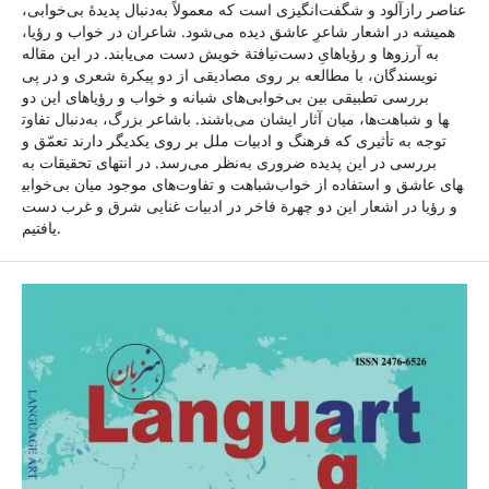
عناصر راز‌آلود و شگفت‌انگیزی است که معمولاً به‌‌دنبال پدیدۀ بی‌خوابی،
همیشه در اشعار شاعرِ عاشق دیده می‌شود. شاعران در خواب و رؤیا،
به آرزوها و رؤیاهایِ دست‌نیافتة خویش دست می‌یابند. در این مقاله
نویسندگان، با مطالعه بر روی مصادیقی از دو پیکرة شعری و در پی
بررسی تطبیقی بین بی‌خوابی‌های شبانه و خواب و رؤیاهای این دو
شاعر بزرگ، به‌دنبال تفاوت‎ها و شباهت‌ها، میان آثار ایشان می‌باشند. با
توجه به تأثیری که فرهنگ و ادبیات ملل بر روی یکدیگر دارند تعمّق و
بررسی در این پدیده ضروری به‌نظر می‌رسد. در انتهای تحقیقات به
شباهت و تفاوت‌های موجود میان بی‌خوابی‎های عاشق و استفاده از خواب
و رؤیا در اشعار این دو چهرة فاخر در ادبیات غنایی شرق و غرب دست
یافتیم.