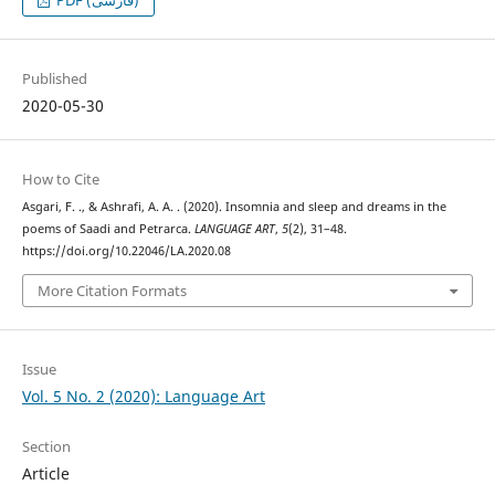
PDF (فارسی)
Published
2020-05-30
How to Cite
Asgari, F. ., & Ashrafi, A. A. . (2020). Insomnia and sleep and dreams in the
poems of Saadi and Petrarca.
LANGUAGE ART
,
5
(2), 31–48.
https://doi.org/10.22046/LA.2020.08
More Citation Formats
Issue
Vol. 5 No. 2 (2020): Language Art
Section
Article