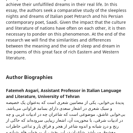
achieve their unfulfilled dreams in their real life. In this
essay, the authors seek a comparative study of the sleepless
nights and dreams of Italian poet Petrarch and his Persian
contemporary poet, Saadi. Given the impact that the culture
and literature of nations have often on each other, it is then
necessary to ponder on this phenomenon. At the end of the
research we will find the similarities and differences
between the meaning and the use of sleep and dream in
the poems of this great face of rich Eastern and Western
literature.
Author Biographies
Fatemeh Asgari,
Assistant Professor in Italian Language
and Literature, University of Tehran
پدیدۀ بی‌خوابی، یکی از مضامین شعری است که به‌عنوان یک خصیصه
و سبک شعری در اشعار سعدی دارای بسامد فراوانی می‌باشد.
بی‌خوابی عاشق، موضوعی است که شاعران چه در ادبیات غربی و چه
در ادبیات شرقی، با محوریت آن، اشعار زیبایی سروده‌اند که حاکی از
رنج و دردِ شبانه و اندوه شاعر از هجر و فراق یار و تداعی خاطرات
معشوق می‌باشد. شاعران در این بخش، از بی‌خوابی‌های شبانه و