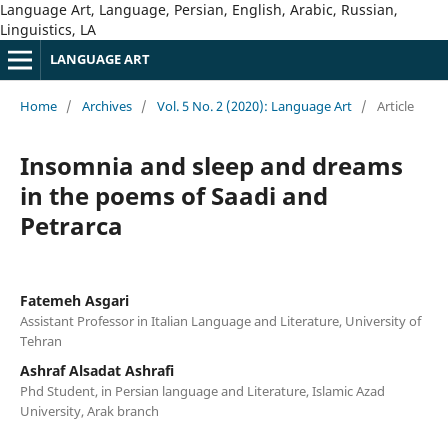
Language Art, Language, Persian, English, Arabic, Russian,
Linguistics, LA
LANGUAGE ART
Home
/
Archives
/
Vol. 5 No. 2 (2020): Language Art
/
Article
Insomnia and sleep and dreams
in the poems of Saadi and
Petrarca
Fatemeh Asgari
Assistant Professor in Italian Language and Literature, University of
Tehran
Ashraf Alsadat Ashrafi
Phd Student, in Persian language and Literature, Islamic Azad
University, Arak branch